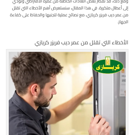
ومع ذلك، قد تقصر بعض العادات الخاطئة من عمره الافتراضي وتؤدي
إلى أعطال متكررة. في هذا المقال، سنستعرض أهم الأخطاء التي تقلل
من عمر ديب فريزر كريازي، مع نصائح عملية لتجنبها والحفاظ على كفاءة
الجهاز.
الأخطاء التي تقلل من عمر ديب فريزر كريازي