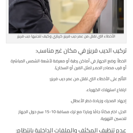
الأخطاء التي تقلل من عمر ديب فريزر كريازي وكيف تتجنبها ديب فريزر
تركيب الديب فريزر في مكان غير مناسب:
الخطأ: وضع الجهاز في أماكن رطبة أو معرضة لأشعة الشمس المباشرة
أو قرب مصادر الحمـر (مثل الفرن أو السخان).
التأثير على الأخطاء التي تقلل من عمر ديب فريزر:
ارتفاع استهلاك الكهرباء.
إجهاد المحرك وزيادة خطر الأعطال.
الحل: اختر مكانًا جافًا وباردًا مع ترك مسافة 10-15 سم حول الجهاز
لتحسين التهوية.
عدم تنظيف المكثف والملفات الداخلية بانتظام: