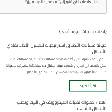
ما العلامات التي تشير إلى تلف محرك الديب فريزر؟
{لطلب خدمات صيانة أخرى}
صيانة غسالات الأطباق استراتيجيات لتحسين الأداء تفادي
الأعطال
اليوم سوف نتعرف على أهمية صيانة غسالات الأطباق لو غسالتك بقت
مش بتنضف زي زمان أو بتسرب مية، المقال ده هينقذك! هنعرفك... صيانة
غسالات الأطباق استراتيجيات لتحسين الأداء تفادي الأعطال
اقرأ المزيد
أهم 7 خطوات لصيانة الميكروويف في البيت وتجنب
الأعطال الشائعة