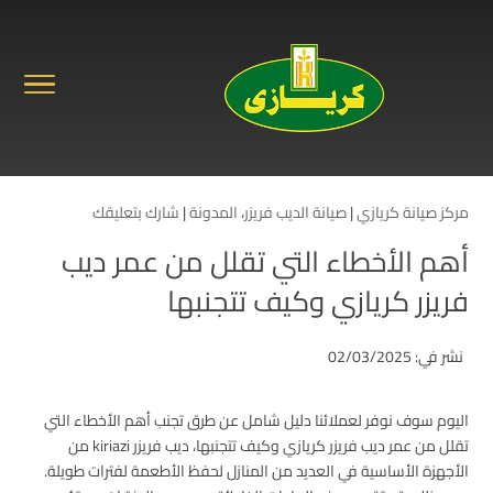
مركز صيانة كريازي
|
صيانة الديب فريزر
،
المدونة
|
شارك بتعليقك
أهم الأخطاء التي تقلل من عمر ديب
فريزر كريازي وكيف تتجنبها
نشر في: 02/03/2025
اليوم سوف نوفر لعملائنا دليل شامل عن طرق تجنب أهم الأخطاء التي
تقلل من عمر ديب فريزر كريازي وكيف تتجنبها، ديب فريزر kiriazi من
الأجهزة الأساسية في العديد من المنازل لحفظ الأطعمة لفترات طويلة.