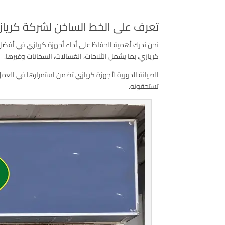
تعرف على الخط الساخن لشركة كريا
نحن ندرك أهمية الحفاظ على أداء أجهزة كريازي في أفضل
كريازي، بما يشمل الثلاجات، الغسالات، السخانات وغيرها.
الصيانة الدورية لأجهزة كريازي تضمن استمرارها في العمل
تستحقونه.