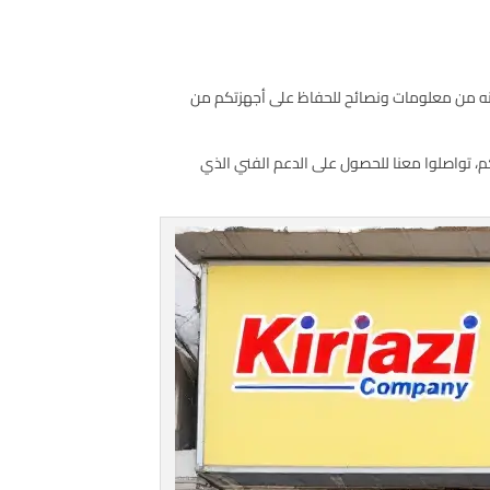
ونه من معلومات ونصائح للحفاظ على أجهزتكم من
كم، تواصلوا معنا للحصول على الدعم الفني الذي