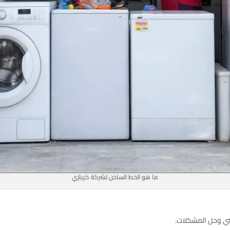
ما هو الخط الساخن لشركة كريازي
ني وحل المشكلات.