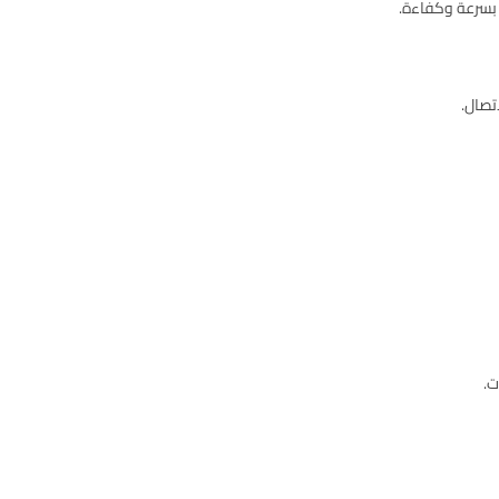
 بسرعة وكفاءة.
تصال.
ت.