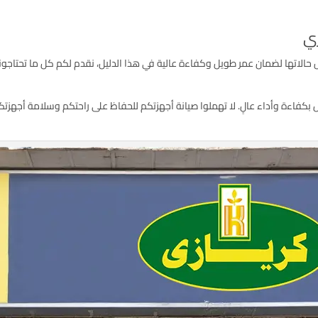
زي
 حالاتها لضمان عمر طويل وكفاءة عالية في هذا الدليل، نقدم لكم كل ما تحتاج
 بكفاءة وأداء عالٍ. لا تهملوا صيانة أجهزتكم للحفاظ على راحتكم وسلامة أجهزت