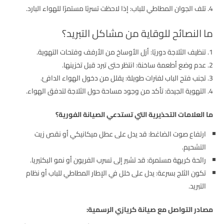
تلف الجوان المطاطي للباب: إذا لاحظت تسربًا مستمرًا للهواء البارد.
ما النصائح للوقاية من مشاكل التبريد؟
تنظيف الثلاجة دوريًا: أزل الأوساخ من الأرفف وفتحات التهوية.
عدم وضع أطعمة ساخنة: انتظر حتى تبرد قبل تخزينها.
تجنب فتح الباب لفترات طويلة: يقلل من دخول الهواء الدافئ.
التهوية الجيدة: تأكد من وجود مساحة حول الثلاجة لتدفق الهواء.
ما العلامات التحذيرية التي تستدعي الصيانة الفورية؟
ارتفاع صوت الضاغط: قد يدل على عطل ميكانيكي أو نقص زيت
التشحيم.
رائحة كريهة مستمرة: قد تشير إلى تسرب الفريون أو نمو البكتيريا.
تكون الثلج بسرعة: يدل على خلل في الإطار المطاطي للباب أو نظام
التبريد.
مصادر التواصل مع صيانة كريازي الرسمية: