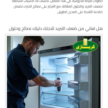
خطوات صيانة مدروسة. في هذا المقال، نكشف لك الأسباب الشائعة
لضعف التبريد والحلول الفعَّالة، مع التركيز على نصائح الخبراء لضمان
كفاءة الثلاجة على المدى الطويل.
هل تعاني من ضعف التبريد ثلاجتك دليلك نصائح وحلول