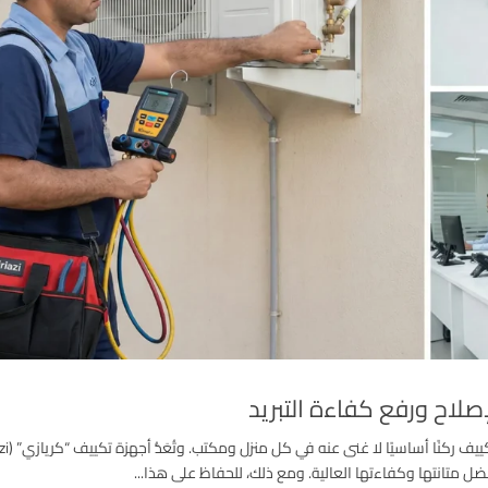
صلاح ورفع كفاءة التبريد
فضل متانتها وكفاءتها العالية. ومع ذلك، للحفاظ على هذا...