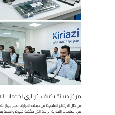
مركز صيانة تكييف كريازي لخدمات الإ
من العلامات التجارية الرائدة التي حَقَّقَت شهرة واسعة ب