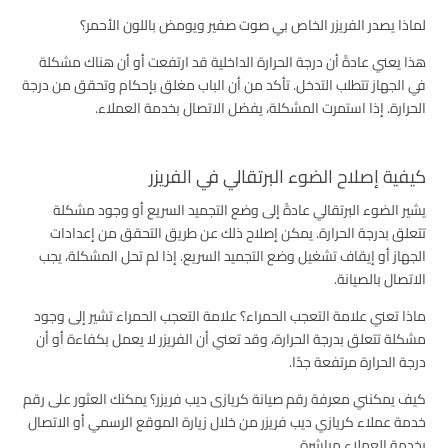
لماذا يصدر الفريزر الخاص بي صوت صفير ويومض باللون الأحمر؟
هذا يعني عادةً أن درجة الحرارة الداخلية قد ارتفعت أو أن هناك مشكلة
في الجهاز تتطلب التدخل. تأكد من أن الباب مغلق بإحكام وتحقق من درجة
الحرارة. إذا استمرت المشكلة، يفضل الاتصال بخدمة العملاء.
كيفية إصلاح الضوء البرتقالي في الفريزر
يشير الضوء البرتقالي عادةً إلى وضع التجميد السريع أو وجود مشكلة
تتعلق بدرجة الحرارة. يمكن إصلاح ذلك عن طريق التحقق من إعدادات
الجهاز أو إيقاف تشغيل وضع التجميد السريع. إذا لم تحل المشكلة، يجب
الاتصال بالصيانة.
ماذا تعني علامة التعجب الحمراء؟ علامة التعجب الحمراء تشير إلى وجود
مشكلة تتعلق بدرجة الحرارة، وقد تعني أن الفريزر لا يعمل بكفاءة أو أن
درجة الحرارة مرتفعة جدًا.
كيف يمكنني معرفة رقم صيانة كريازى ديب فريزر؟ يمكنك العثور على رقم
خدمة عملاء كريازي ديب فريزر من خلال زيارة الموقع الرسمي أو الاتصال
بخدمة العملاء مباشرة.