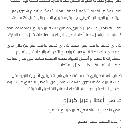
نعم، جميع خدمات الصيانة تشمل ضمانًا لفترة محددة حسب نوع الخدمة.
كيف يمكنني تقديم شكوى لخدمة العملاء؟ يمكنك تقديم شكوى عبر
الهاتف أو البريد الإلكتروني، وسيقوم فريق الدعم بالرد خلال 24 ساعة.
كم سنة ضمان ديب فريزر كريازى؟ ضمان ديب فريزر كريازي يمتد عادة لمدة
5 سنوات، ويشمل ضماناً كاملاً على الأجزاء والإصلاحات خلال هذه الفترة.
كريازي خدمة ما بعد البيع؟ تقدم كريازي خدمة ما بعد البيع من خلال فرق
دعم فني متخصصة تتابع صيانة وإصلاح الأجهزة، بالإضافة إلى تقديم
استشارات لاستخدام أفضل للجهاز. خدمة العملاء متاحة على مدار الساعة
لضمان استمرارية الأداء الأمثل للمنتجات.
ضمان شركة كريازي كام سنة؟ ضمان شركة كريازي لأجهزة التبريد مثل
الديب فريزر عادةً ما يكون 5 سنوات، ولكن من الأفضل التحقق من شروط
الضمان الخاصة بالجهاز عند الشراء لضمان التفاصيل الدقيقة.
ما هي أعطال فريزر كريازي
بعض الأعطال الشائعة في فريزر كريازي تشمل:
عدم التجميد بشكل صحيح.