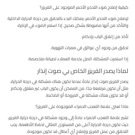
كيفية إصلاح ضوء التحذير الأحمر الموجود على الفريزر؟
لإصلاح ضوء التحذير الأحمر، يمكنك البدء بالتحقق من درجة الحرارة الداخلية
والتأكد من أنها مضبوطة بشكل صحيح. إذا استمر الضوء في الإنارة:
تأكد من إغلاق الباب بإحكام.
تحقق من وجود أي عوائق في ممرات التهوية.
إذا استمرت المشكلة، اتصل بخدمة العملاء لصيانة متخصصة.
لماذا يصدر الفريزر الخاص بي صوت إنذار
يصدر الفريزر صوت إنذار عادةً عندما تكون هناك مشكلة في درجة الحرارة،
مثل أن تكون مرتفعة جدًا. من الممكن أن يكون الباب غير مغلق بإحكام
أو قد تكون هناك مشكلة في المروحة أو الضاغط.
ماذا تعني علامة التعجب الحمراء الموجودة على الفريزر؟
تشير علامة التعجب الحمراء عادةً إلى وجود مشكلة في درجة حرارة الفريزر،
حيث تكون درجة الحرارة أعلى من المستوى المثالي لحفظ الأطعمة. يجب
التحقق من عمل الفريزر وإصلاح أي أعطال قد تكون موجودة.