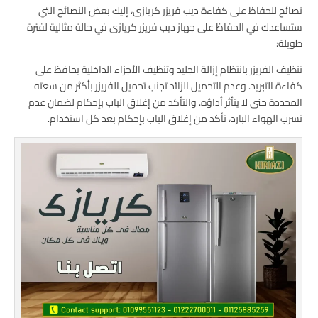
نصائح للحفاظ على كفاءة ديب فريزر كريازى، إليك بعض النصائح التي
ستساعدك في الحفاظ على جهاز ديب فريزر كريازى في حالة مثالية لفترة
طويلة:
تنظيف الفريزر بانتظام إزالة الجليد وتنظيف الأجزاء الداخلية يحافظ على
كفاءة التبريد. وعدم التحميل الزائد تجنب تحميل الفريزر بأكثر من سعته
المحددة حتى لا يتأثر أداؤه. والتأكد من إغلاق الباب بإحكام لضمان عدم
تسرب الهواء البارد، تأكد من إغلاق الباب بإحكام بعد كل استخدام.