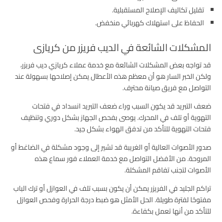
تقليل تكاليف الإصلاح المستقبلية.
الحفاظ على استهلاك كهربائي منخفض.
المشكلات الشائعة في الديب فريزر من كريازى
قد تواجه بعض المشكلات الشائعة مع خدمة عملاء كريازي ديب فريزر،
ولكن الخبر السار هو أن معظم هذه الأعطال يمكن إصلاحها بسهولة عند
التواصل مع فريق صيانة محترف.
ضعف التبريد قد يكون السبب وراء ضعف التبريد انسداد في فتحات
التهوية أو تلف في المحرك. يوصى بفحص الجهاز بشكل دوري وتنظيف
فتحات التهوية للتأكد من تدفق الهواء بشكل جيد.
صدور الأصوات العالية أو الغريبة قد تشير إلى وجود مشكلة في الضاغط أو
المروحة. من الأفضل التواصل مع خدمة العملاء فور سماع هذه
الأصوات لتجنب تفاقم المشكلة.
تراكم الجليد في الفريزر يمكن أن يكون بسبب تلف في العوازل أو ترك الباب
مفتوحًا لفترة طويلة. الحل الأمثل هو ضبط درجة الحرارة وفحص العوازل
للتأكد من أنها تعمل بكفاءة.