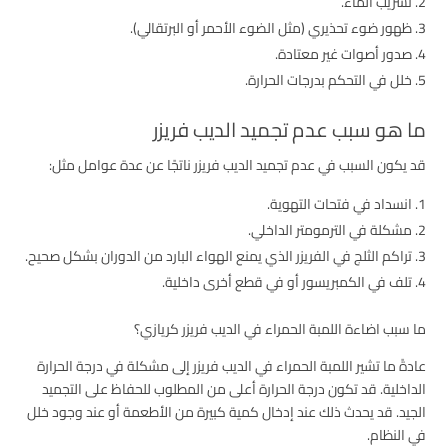
تسريب الماء.
ظهور ضوء تحذيري (مثل الضوء الأحمر أو البرتقالي).
صدور أصوات غير معتادة.
خلل في التحكم بدرجات الحرارة.
ما هو سبب عدم تجميد الديب فريزر
قد يكون السبب في عدم تجميد الديب فريزر ناتجًا عن عدة عوامل مثل:
انسداد في فتحات التهوية.
مشكلة في الترمومتر الداخلي.
تراكم الثلج في الفريزر الذي يمنع الهواء البارد من الدوران بشكل صحيح.
تلف في الكمبريسور أو في قطع أخرى داخلية.
ما سبب اضاءة اللمبة الحمراء في الديب فريزر كريازي؟
عادةً ما تشير اللمبة الحمراء في الديب فريزر إلى مشكلة في درجة الحرارة
الداخلية. قد تكون درجة الحرارة أعلى من المطلوب للحفاظ على التجميد
الجيد. قد يحدث ذلك عند إدخال كمية كبيرة من الأطعمة أو عند وجود خلل
في النظام.