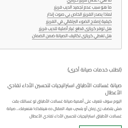
ما هو سبب عدم تجميد الديب فريزر
لماذا يصدر الفريزر الخاص بي صوت إنذار
كيفية إصلاح الضوء البرتقالي في الفريزر
هل توفر كريازى قطع غيار أصلية للديب فريزر
هل تغطي كريازى تكاليف الصيانة ضمن الضمان
{لطلب خدمات صيانة أخرى}
صيانة غسالات الأطباق استراتيجيات لتحسين الأداء تفادي
الأعطال
اليوم سوف نتعرف على أهمية صيانة غسالات الأطباق لو غسالتك بقت
مش بتنضف زي زمان أو بتسرب مية، المقال ده هينقذك! هنعرفك... صيانة
غسالات الأطباق استراتيجيات لتحسين الأداء تفادي الأعطال