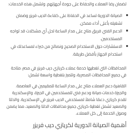
لضمان رضا العملاء والحفاظ على جودة أجهزتهم. وتشمل هذه الخدمات:
الصيانة الدورية تساعد في الحفاظ على كفاءة الديب فريزر وضمان
تشغيله بأعلى أداء ممكن.
الدعم الفني فريق متاح على مدار الساعة لحل أي مشكلات قد تواجه
المستخدمين.
الاستشارات حول الاستخدام الصحيح ونصائح من خبراء لمساعدتك في
استخدام الجهاز بأفضل طريقة.
المحافظات التي تغطيها خدمة عملاء كريازي ديب فريزر في مصر، متاحة
في جميع المحافظات المصرية، وتتميز بتغطية واسعة تشمل:
القاهرة دعم العملاء متاح على مدار الساعة للمقيمين في العاصمة.
والجيزة خدمات صيانة ودعم فني للمستخدمين في الجيزة. والإسكندرية
تقدم كريازي دعمًا شاملاً لمستخدمي الديب فريزر في الإسكندرية. والدلتا
والصعيد تشمل تغطية كريازي جميع محافظات الدلتا والصعيد، مما يضمن
وصول الخدمة إلى كل العملاء.
أهمية الصيانة الدورية لكريازي ديب فريزر