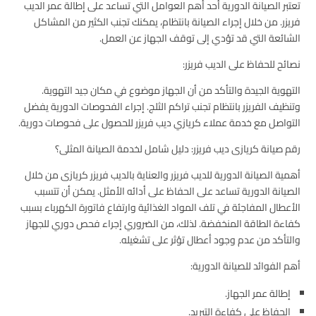
تعتبر الصيانة الدورية أحد أهم العوامل التي تساعد على إطالة عمر الديب
فريزر. من خلال إجراء الصيانة بانتظام، يمكنك تجنب الكثير من المشاكل
الشائعة التي قد تؤدي إلى توقف الجهاز عن العمل.
نصائح للحفاظ على الديب فريزر:
التهوية الجيدة والتأكد من أن الجهاز موضوع في مكان جيد التهوية.
وتنظيف الفريزر بانتظام تجنب تراكم الثلج. إجراء الفحوصات الدورية يفضل
التواصل مع خدمة عملاء كريازي ديب فريزر للحصول على فحوصات دورية.
رقم صيانة كريازى ديب فريزر: دليل شامل لخدمة الصيانة المثلى؟
أهمية الصيانة الدورية للديب فريزر والعناية بالديب فريزر كريازى من خلال
الصيانة الدورية تساعد على الحفاظ على أدائه الأمثل. يمكن أن تتسبب
الأعطال المفاجئة في تلف المواد الغذائية وارتفاع فاتورة الكهرباء بسبب
كفاءة الطاقة المنخفضة. لذلك، من الضروري إجراء فحص دوري للجهاز
والتأكد من عدم وجود أعطال تؤثر على تشغيله.
أهم الفوائد للصيانة الدورية:
إطالة عمر الجهاز.
الحفاظ على كفاءة التبريد.