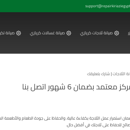
support@repairkiriaziegyp
ر
صيانة ثلاجات كريازي
صيانة غسالات كريازي
صيانة تكي
ة الثلاجات
|
شارك بتعليقك
د بضمان 6 شهور اتصل بنا
لضمان استمرار عمل الثلاجة بكفاءة عالية، والحفاظ على جودة الطعام والأطعمة ال
نصائح للحفاظ على ثلاجتك في أفضل حال.