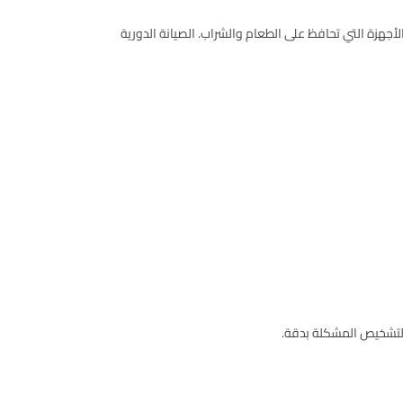
لأجهزة التي تحافظ على الطعام والشراب. الصيانة الدورية
ا لتشخيص المشكلة بدقة.