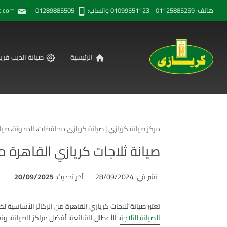
هاتف: 01125885259 - 01099551123 واتساب: 01289885505
t.com
الرئيسية
صيانة الديب فريز
مركز صيانة كريازي
|
صيانة كريازى محافظات
،
المدونة
،
صيان
صيانة ثلاجات كريازي القاهرة مركز معتم
نشر في: 28/09/2024
آخر تحديث:
20/09/2025
تعتبر صيانة ثلاجات كريازي القاهرة من الركائز الأساسية 
الصيانة للثلاجة
، الأعطال الشائعة، أفضل مراكز الصيانة، و