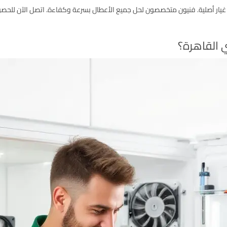
يار أصلية. فنيون متخصصون لحل جميع الأعطال بسرعة وكفاءة. اتصل الآن للحصو
ي القاهرة؟