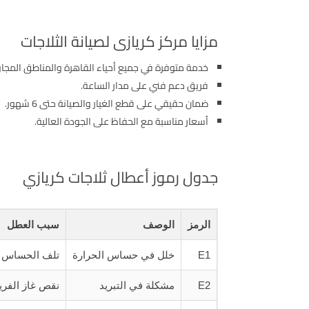
مزايا مركز كريازى لصيانة الثلاجات
خدمة متوفرة في جميع أحياء القاهرة والمناطق المجاو
فريق دعم فني على مدار الساعة.
ضمان حقيقي على قطع الغيار والصيانة حتى 6 شهور.
أسعار مناسبة مع الحفاظ على الجودة العالية.
جدول رموز أعطال ثلاجات كريازي
الرمز
الوصف
سبب العطل
E1
خلل في حساس الحرارة
تلف الحساس أ
E2
مشكلة في التبريد
نقص غاز الفري