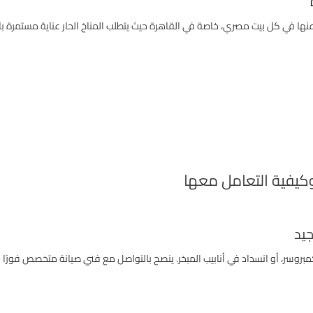
 عنها في كل بيت مصري، خاصة في القاهرة حيث يتطلب المناخ الحار عناية مستمرة با
وكيفية التعامل معها
جيد
كمبروسر، أو انسداد في أنابيب المبخر. ينصح بالتواصل مع فني صيانة متخصص فورً