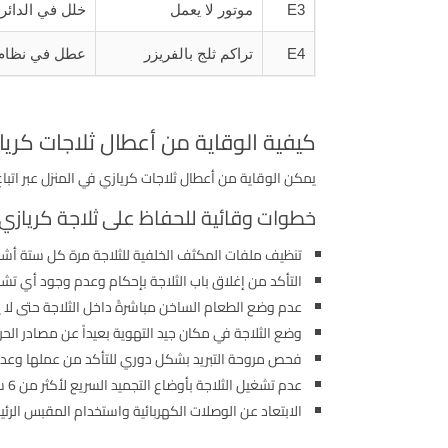
E3
موتور لا يعمل
خلل في الدائرة
E4
تراكم ثلج بالفريزر
عطل في نظام ا
كيفية الوقاية من أعطال ثلاجات كريا
يمكن الوقاية من أعطال ثلاجات كريازي في المنزل عبر اتبا
خطوات وقائية للحفاظ على ثلاجة كريازي
تنظيف ملفات المكثف الخلفية للثلاجة مرة كل ستة أشهر 
التأكد من إغلاق باب الثلاجة بإحكام وعدم وجود أي تشق
عدم وضع الطعام الساخن مباشرةً داخل الثلاجة حتى لا يجه
وضع الثلاجة في مكان جيد التهوية بعيداً عن مصادر الحرا
فحص مروحة التبريد بشكل دوري للتأكد من عملها وعدم و
عدم تشغيل الثلاجة بأوضاع التجميد السريع لأكثر من 6 ساعات متواصلة خصوصاً في الصيف، فالاستمرار فترة طويلة قد يسبب أعطال للموتور.
الابتعاد عن الوصلات الكهربائية واستخدام المقبس الرئي