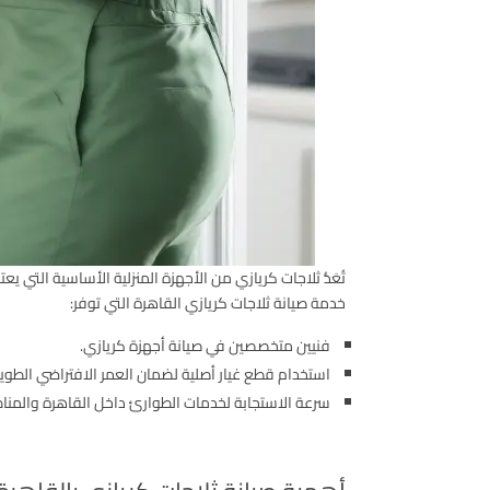
تُعَدُّ ثلاجات كريازي من الأجهزة المنزلية الأساسية التي
خدمة صيانة ثلاجات كريازي القاهرة التي توفر:
فنيين متخصصين في صيانة أجهزة كريازي.
استخدام قطع غيار أصلية لضمان العمر الافتراضي الطوي
سرعة الاستجابة لخدمات الطوارئ داخل القاهرة والمناطق