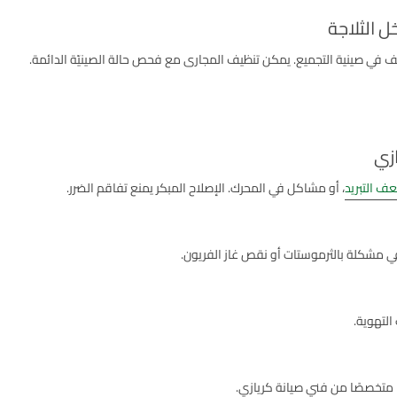
 الثلاجة
لف في صينية التجميع. يمكن تنظيف المجارى مع فحص حالة الصينيّة الدائمة.
ازي
ف التبريد
، أو مشاكل في المحرك. الإصلاح المبكر يمنع تفاقم الضرر.
 في مشكلة بالثرموستات أو نقص غاز الفريون.
التهوية.
ا متخصصًا من فني صيانة كريازي.