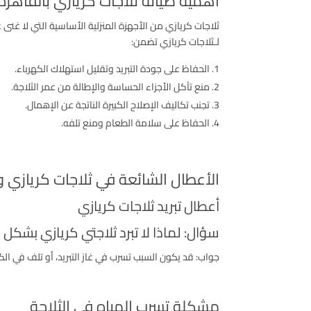
أهمية صيانة ثلاجات كريازي بالقاهرة
ثلاجات كريازي من الأجهزة المنزلية الأساسية التي لا غنى
لـثلاجات كريازي تضمن:
الحفاظ على جودة التبريد وتقليل استهلاك الكهرباء.
منع تآكل الأجزاء الحساسة والإطالة من عمر الثلاجة.
تجنب تكاليف الإصلاح الكبيرة الناتجة عن الإهمال.
الحفاظ على سلامة الطعام ومنع تلفه.
الأعطال الشائعة في ثلاجات كريازي 
أعطال تبريد ثلاجات كريازي
سؤال: لماذا لا تبرد ثلاجتي كريازي بشكل 
جواب: قد يكون السبب تسرب في غاز التبريد، أو تلف في ال
مشكلة تسرب المياه في الثلاجة