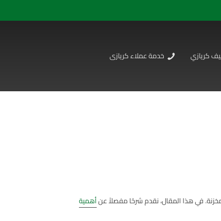
يف كريازي
خدمة عملاء كريازى
مخزنة. في هذا المقال، نقدم شرحًا مفصلاً عن
أهمية