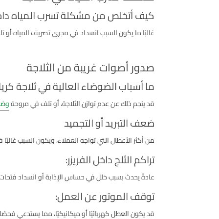
كيف أتخلص من مشكلة تسرب المياه داخل
غالبًا ما يكون السبب انسداد في مجرى تصريف المياه أو ت
صدور أصوات غريبة من الثلاجة
ما أسباب الضوضاء العالية في ثلاجة كري
قد ينجم ذلك عن عدم توازن الثلاجة، أو تلف في مروحة
وضع
ضعف التبريد أو التجميد
من أكثر الأعطال التي تواجه العملاء، ويكون السبب غالبًا
تراكم الثلج داخل الفريزر:
عادةً يحدث بسبب خلل في حساس الإذابة أو انسداد فتحات 
توقف الموتور عن العمل:
قد يكون العطل كهربائيًا أو ميكانيكيًا، مما يستدعي فحصً