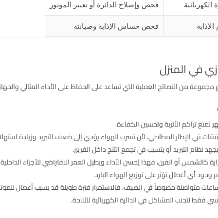
 الكهربائية
فحص وإصلاح الدائرة أو تغيير الموتور
لإذابة
فحص حساس الإذابة وصيانته
زي في المنزل
ع مجموعة من النصائح العملية التي تساعد على الحفاظ على الأداء المثالي والجها
لمنع تراكم الأتربة وتحسين الكفاءة.
قات في الإطار المطاطي، لأن تسرب الهواء يؤدي إلى ضعف التبريد وزيادة استهلاك
د نظام التبريد أو يتسبب في تجمع الثلج داخل الفريزر.
رة كالشمس أو الفرن، فهذا يُحسن الأداء ويطيل العمر الافتراضي للأجزاء الداخلية.
جود أي أعطال تؤثر على توزيع الهواء البارد.
سي فقط لتجنب المشاكل في الدائرة الكهربائية للثلاجة.