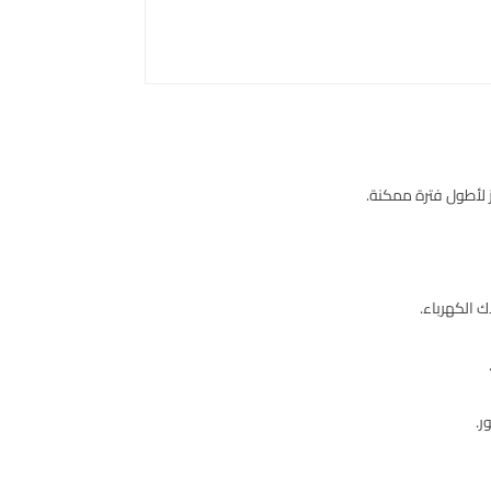
ز لأطول فترة ممكنة.
 الكهرباء.