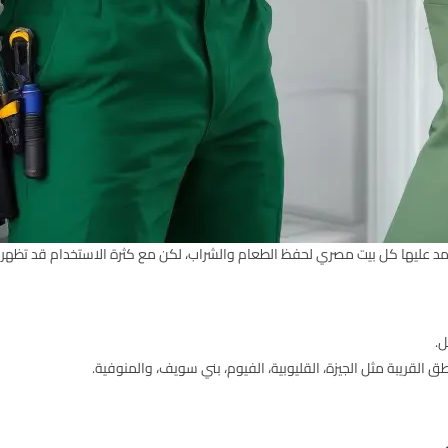
 يعتمد عليها كل بيت مصري لحفظ الطعام والشراب، لكن مع كثرة الاستخدام قد تظهر ب
ل.
 القريبة مثل الجيزة، القليوبية، الفيوم، بني سويف، والمنوفية.