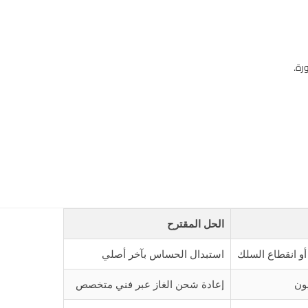
رة.
الحل المقترح
و انقطاع السلك
استبدال الحساس بآخر أصلي
ون
إعادة شحن الغاز عبر فني متخصص