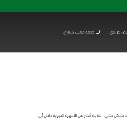
يف كريازي
خدمة عملاء كريازى
 بشكل مثالي. الثلاجة تُعتبر من الأجهزة الحيوية داخل أي