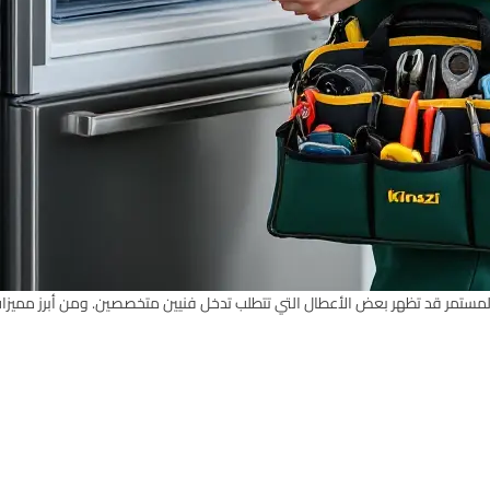
 المستمر قد تظهر بعض الأعطال التي تتطلب تدخل فنيين متخصصين. ومن أبرز مميزا