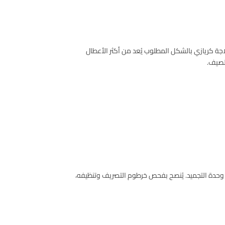
ثلاجة كريازي بالشكل المطلوب يُعد من أكثر الأعطال
لصيف.
خل وحدة التجميد. يُنصح بفحص خرطوم التصريف وتنظيفه،