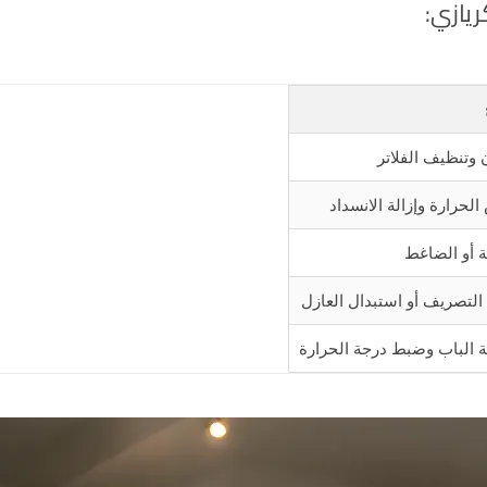
ريازي:
وتنظيف الفلاتر
رارة وإزالة الانسداد
 أو الضاغط
التصريف أو استبدال العازل
ة الباب وضبط درجة الحرارة