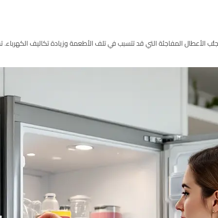
نُّب الأعطال المفاجئة التي قد تتسبب في تلف الأطعمة وزيادة تكاليف الكهرباء. تس