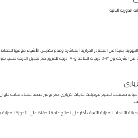
 الدورية التالية:
التهوية، بعيدًا عن المصادر الحرارية المباشرة وعدم تكديس الأشياء فوقها للحفاظ
 مع تعديل الدرجة حسب تغير الفصول.
يازى
ة صيانة معتمدة لجميع موديلات ثلاجات كريازى، مع توفير خدمة عملاء متاحة طوا
ف.
يانة الثلاجات المنزلية للتعرف أكثر على نصائح عامة للحفاظ على الأجهزة المنزلية