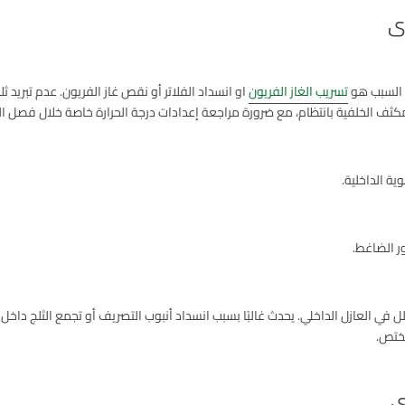
زى
ن السبب هو
تسريب الغاز الفريون
او انسداد الفلاتر أو نقص غاز الفريون. عدم تبريد 
لمكثف الخلفية بانتظام، مع ضرورة مراجعة إعدادات درجة الحرارة خاصة خلال فصل ا
ة الداخلية.
ر الضاغط.
خلل في العازل الداخلي. يحدث غالبًا بسبب انسداد أنبوب التصريف أو تجمع الثلج دا
ختص.
ى