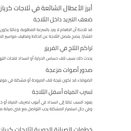
أبرز الأعطال الشائعة في ثلاجات كريا
ضعف التبريد داخل الثلاجة
قد تلاحظ أن الطعام لا يبرد بالسرعة المطلوبة، وغالبًا يكو
انتشارًا. ينصح بفصل الثلاجة عن الحائط وتنظيف مواسير ا
تراكم الثلج في الفريزر
يحدث ذلك بسبب تلف حساس الحرارة أو انسداد فتحات التهوي
صدور أصوات مزعجة
الضوضاء قد تكون نتيجة تلف المروحة أو مشكلة في موتو
تسرب المياه أسفل الثلاجة
يعود السبب غالبًا إلى انسداد في أنبوب تصريف المياه أو 
وفي حال استمرار المشكلة يجب التواصل مع فني صيانة م
خطوات الصيانة الدورية لثلاجات كرياز